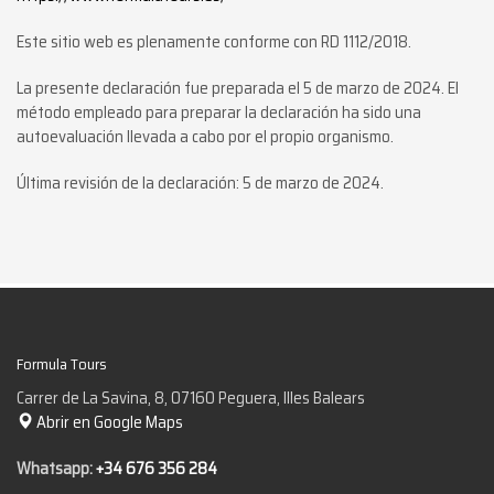
Este sitio web es plenamente conforme con RD 1112/2018.
La presente declaración fue preparada el 5 de marzo de 2024. El
método empleado para preparar la declaración ha sido una
autoevaluación llevada a cabo por el propio organismo.
Última revisión de la declaración: 5 de marzo de 2024.
Formula Tours
Carrer de La Savina, 8, 07160 Peguera, Illes Balears
Abrir en Google Maps
Whatsapp:
+34 676 356 284