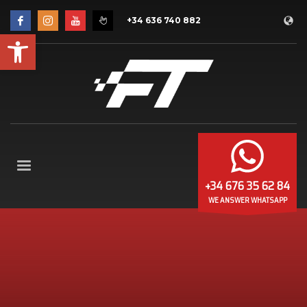
+34 636 740 882
Abrir barra de herramientas
+34 676 35 62 84
WE ANSWER WHATSAPP