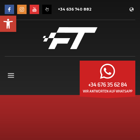
+34 636 740 882
Werkzeugleiste öffnen
+34 676 35 62 84
WIR ANTWORTEN AUF WHATSAPP