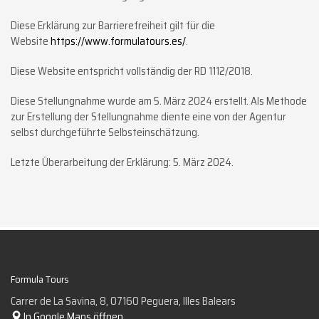
Diese Erklärung zur Barrierefreiheit gilt für die
Website
https://www.formulatours.es/
.
Diese Website entspricht vollständig der RD 1112/2018.
Diese Stellungnahme wurde am 5. März 2024 erstellt. Als Methode
zur Erstellung der Stellungnahme diente eine von der Agentur
selbst durchgeführte Selbsteinschätzung.
Letzte Überarbeitung der Erklärung: 5. März 2024.
Formula Tours
Carrer de La Savina, 8, 07160 Peguera, Illes Balears
In Google Maps öffnen