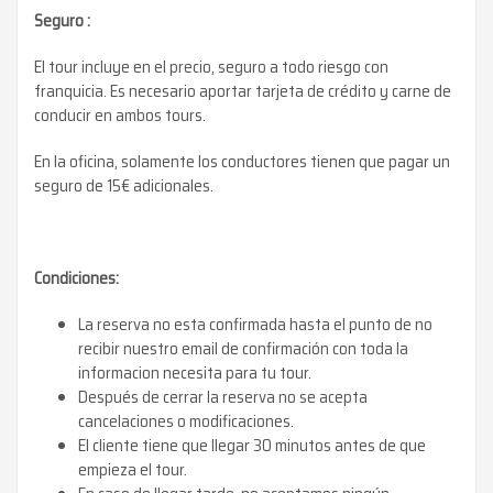
Seguro :
El tour incluye en el precio, seguro a todo riesgo con
franquicia. Es necesario aportar tarjeta de crédito y carne de
conducir en ambos tours.
En la oficina, solamente los conductores tienen que pagar un
seguro de 15€ adicionales.
Condiciones:
La reserva no esta confirmada hasta el punto de no
recibir nuestro email de confirmación con toda la
informacion necesita para tu tour.
Después de cerrar la reserva no se acepta
cancelaciones o modificaciones.
El cliente tiene que llegar 30 minutos antes de que
empieza el tour.