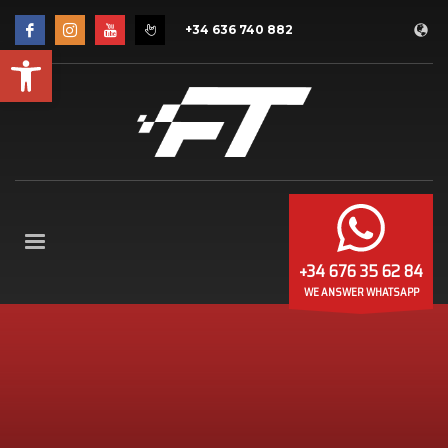
+34 636 740 882
Abrir barra de herramientas
+34 676 35 62 84
WE ANSWER WHATSAPP