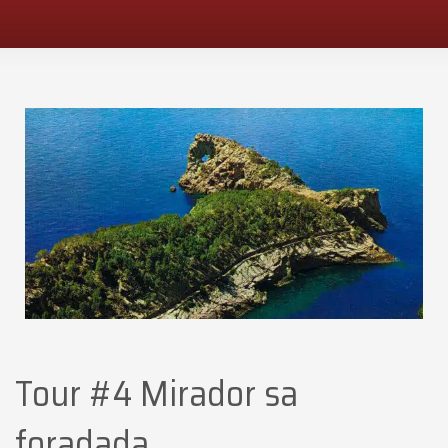
Tour #4 Mirador sa
foradada