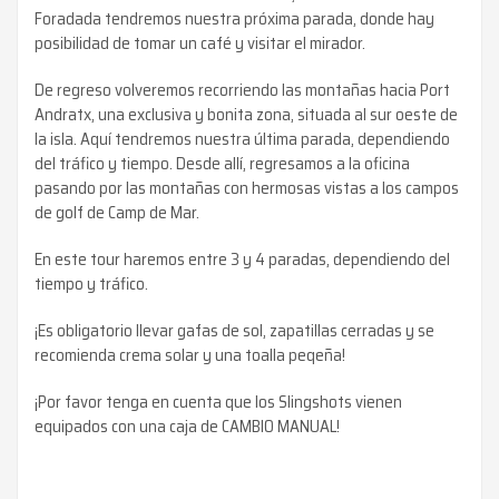
Foradada tendremos nuestra próxima parada, donde hay
posibilidad de tomar un café y visitar el mirador.
De regreso volveremos recorriendo las montañas hacia Port
Andratx, una exclusiva y bonita zona, situada al sur oeste de
la isla. Aquí tendremos nuestra última parada, dependiendo
del tráfico y tiempo. Desde allí, regresamos a la oficina
pasando por las montañas con hermosas vistas a los campos
de golf de Camp de Mar.
En este tour haremos entre 3 y 4 paradas, dependiendo del
tiempo y tráfico.
¡Es obligatorio llevar gafas de sol, zapatillas cerradas y se
recomienda crema solar y una toalla peqeña!
¡Por favor tenga en cuenta que los Slingshots vienen
equipados con una caja de CAMBIO MANUAL!