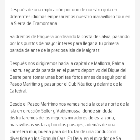
Después de una explicación por uno de nuestro guía en
diferentes idiomas empezaremos nuestro maravilloso tour en
la Sierra de Tramontana.
Saldremos de Paguera bordeando la costa de Calvià, pasando
por los puntos de mayor interés para llegar a tu primera
parada delante de la preciosa Isla de Malgratz.
Después nos dirigiremos hacia la capital de Mallorca, Palma.
Haz tu segunda parada en el puerto deportivo del Dique del
Oeste para tomar unas bonitas fotos antes de seguir por el
Paseo Marítimo y pasar por el Club Náutico y delante de la
Catedral.
Desde el Paseo Maritimo nos vamos hacia la costa norte de la
isla en dirección Soller y Valdemossa, donde sin duda
disfrutaremos de los mejores miradores de esta zona,
maravillosas vistas y bonitos paisajes, además de una
carretera muy buena para disfrutar de una conducción
divertida en los Formula Cars. En Deia, en el mirador de Sa