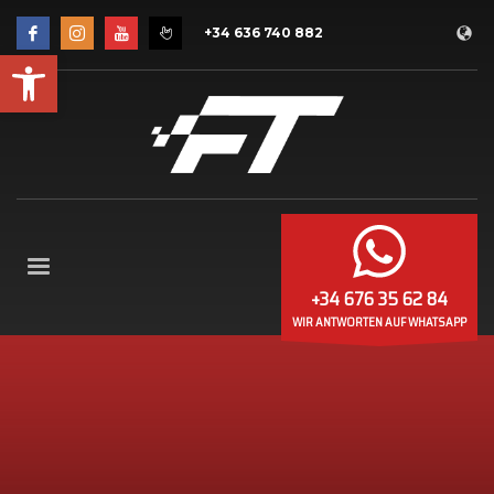
+34 636 740 882
Werkzeugleiste öffnen
+34 676 35 62 84
WIR ANTWORTEN AUF WHATSAPP