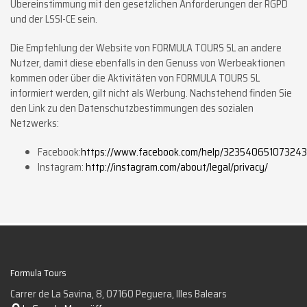
Übereinstimmung mit den gesetzlichen Anforderungen der RGPD
und der LSSI-CE sein.
Die Empfehlung der Website von FORMULA TOURS SL an andere
Nutzer, damit diese ebenfalls in den Genuss von Werbeaktionen
kommen oder über die Aktivitäten von FORMULA TOURS SL
informiert werden, gilt nicht als Werbung. Nachstehend finden Sie
den Link zu den Datenschutzbestimmungen des sozialen
Netzwerks:
Facebook:
https://www.facebook.com/help/323540651073243
Instagram:
http://instagram.com/about/legal/privacy/
Formula Tours
Carrer de La Savina, 8, 07160 Peguera, Illes Balears