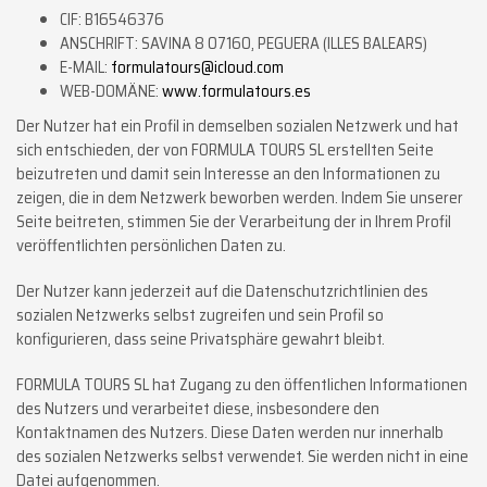
CIF: B16546376
ANSCHRIFT: SAVINA 8 07160, PEGUERA (ILLES BALEARS)
E-MAIL:
formulatours@icloud.com
WEB-DOMÄNE:
www.formulatours.es
Der Nutzer hat ein Profil in demselben sozialen Netzwerk und hat
sich entschieden, der von FORMULA TOURS SL erstellten Seite
beizutreten und damit sein Interesse an den Informationen zu
zeigen, die in dem Netzwerk beworben werden. Indem Sie unserer
Seite beitreten, stimmen Sie der Verarbeitung der in Ihrem Profil
veröffentlichten persönlichen Daten zu.
Der Nutzer kann jederzeit auf die Datenschutzrichtlinien des
sozialen Netzwerks selbst zugreifen und sein Profil so
konfigurieren, dass seine Privatsphäre gewahrt bleibt.
FORMULA TOURS SL hat Zugang zu den öffentlichen Informationen
des Nutzers und verarbeitet diese, insbesondere den
Kontaktnamen des Nutzers. Diese Daten werden nur innerhalb
des sozialen Netzwerks selbst verwendet. Sie werden nicht in eine
Datei aufgenommen.