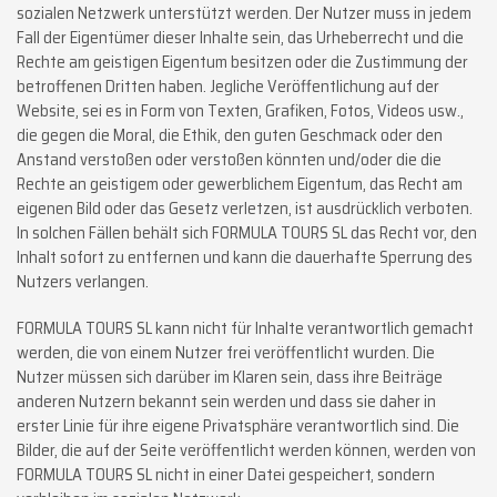
sozialen Netzwerk unterstützt werden. Der Nutzer muss in jedem
Fall der Eigentümer dieser Inhalte sein, das Urheberrecht und die
Rechte am geistigen Eigentum besitzen oder die Zustimmung der
betroffenen Dritten haben. Jegliche Veröffentlichung auf der
Website, sei es in Form von Texten, Grafiken, Fotos, Videos usw.,
die gegen die Moral, die Ethik, den guten Geschmack oder den
Anstand verstoßen oder verstoßen könnten und/oder die die
Rechte an geistigem oder gewerblichem Eigentum, das Recht am
eigenen Bild oder das Gesetz verletzen, ist ausdrücklich verboten.
In solchen Fällen behält sich FORMULA TOURS SL das Recht vor, den
Inhalt sofort zu entfernen und kann die dauerhafte Sperrung des
Nutzers verlangen.
FORMULA TOURS SL kann nicht für Inhalte verantwortlich gemacht
werden, die von einem Nutzer frei veröffentlicht wurden. Die
Nutzer müssen sich darüber im Klaren sein, dass ihre Beiträge
anderen Nutzern bekannt sein werden und dass sie daher in
erster Linie für ihre eigene Privatsphäre verantwortlich sind. Die
Bilder, die auf der Seite veröffentlicht werden können, werden von
FORMULA TOURS SL nicht in einer Datei gespeichert, sondern