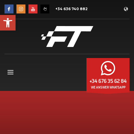
+34 636 740 882
Open toolbar
+34 676 35 62 84
WE ANSWER WHATSAPP