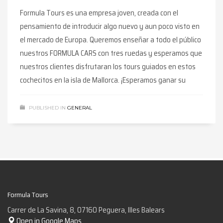
Formula Tours es una empresa joven, creada con el
pensamiento de introducir algo nuevo y aun poco visto en
el mercado de Europa. Queremos enseñar a todo el público
nuestros FORMULA CARS con tres ruedas y esperamos que
nuestros clientes disfrutaran los tours guiados en estos
cochecitos en la isla de Mallorca. ¡Esperamos ganar su
PUBLISHED IN
GENERAL
Formula Tours
Carrer de La Savina, 8, 07160 Peguera, Illes Balears
Open in Google Maps